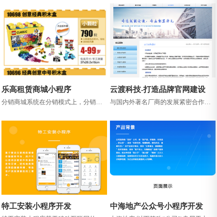
讯与一体的商务礼品平台。
者提供安全放心的海洋健康产品。 ...
乐高租赁商城小程序
云渡科技-打造品牌官网建设
分销商城系统在分销模式上，分销商
与国内外著名厂商的发展紧密合作，
城是电商商家业务运营环节中的重要
在信息技术领域不断提高服务水平，
链条。采用了灵活且强大的裂变式多
为客户提供从需求分析、方案设计、...
级分...
特工安装小程序开发
中海地产公众号小程序开发