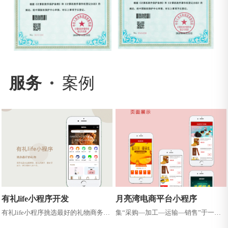
服务
案例
有礼life小程序开发
月亮湾电商平台小程序
有礼life小程序挑选最好的礼物商务礼
集“采购—加工—运输—销售”于一体
品专业提供商，集兑换展示、 最新资
的现代化产业链，致力于为广大消费