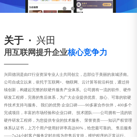
关于
兴田
用互联网提升企业
核心竞争力
兴田德润是由IT行业资深专业人士共同创立，总部位于美丽的泉城济南。
公司自成立以来，依托于互联网+、物联网、云计算等前沿科技，通过持
续创新，构建起完整的软硬件服务产业体系。公司拥有一流的软件、硬件
研发工程师，完善的售后体系，为广大企业提供优质、放心、可靠的软硬
件技术支持与服务。 我们的优势 企业口碑——90多家合作伙伴，400多个
完成项目，丰富的市场经验和企业口碑。 技术团队——公司拥有一流的软
硬件研发工程师，为您提供专业的技术服务。 荣誉资质——知识产权管理
体系认证书，上万个用户使用好评率高达80%，给您最可靠的。 售后服务
——7x24小时客户服务定时在线为您售后支持，维护程序的正常运行。