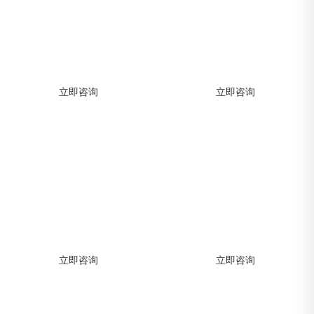
APP开发解决方案
网站建设解决方案
助力企业快速构建APP，高效实现移动
助力企业快速构建APP，高效实现移动
数字化转型
数字化转型
立即咨询
立即咨询
小程序开发解决方案
软件开发解决方案
助力企业快速构建APP，高效实现移动
助力企业快速构建APP，高效实现移动
数字化转型
数字化转型
立即咨询
立即咨询