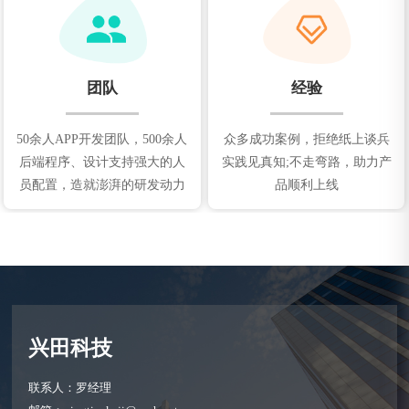
团队
经验
50余人APP开发团队，500余人
众多成功案例，拒绝纸上谈兵
后端程序、设计支持强大的人
实践见真知;不走弯路，助力产
员配置，造就澎湃的研发动力
品顺利上线
兴田科技
联系人：罗经理