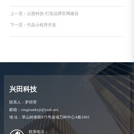
上一页：云渡科技-打造品牌官网建设
下一页：竹晶小程序开发
兴田科技
联系人：罗经理
邮箱：xingtiankeji@yeah.net
地 址：草山岭南路975号金域万科中心A栋1601
联系电话：