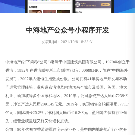
中海地产公众号小程序开发
发表时间：2021/10/8 18:33:31
中海地产(以下简称“公司”)隶属于中国建筑集团有限公司，1979年创立于
香港，1992年在香港联交所上市(股票代码：00688.HK，简称“中国海外
发展”)，2007年入选恒生指数成份股。公司拥有41年房地产开发与不动
产运营管理经验，业务遍布港澳及内地70余个城市及美国、英国、澳大
利亚、新加坡等多个国家和地区。2019年，公司总资产达人民币7239亿
元，净资产达人民币2891.45亿元。2019年，实现销售合约额港币3771.7
亿元，同比增长25.2%，净利润人民币416.2亿元，盈利能力保持行业领
先，经营业绩呈现又好又快增长态势。
公司于80年代初在香港进军住宅开发业务，是中国内地房地产行业的开