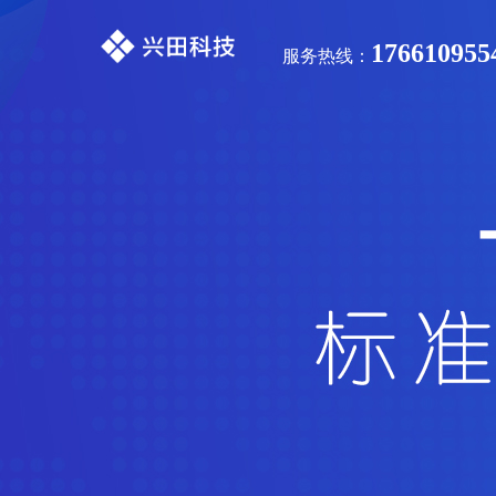
176610955
服务热线：