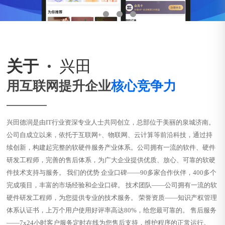
关于
兴田
用互联网提升企业
核心竞争力
兴田德润是由IT行业资深专业人士共同创立，总部位于美丽的泉城济南。
公司自成立以来，依托于互联网+、物联网、云计算等前沿科技，通过持
续创新，构建起完整的软硬件服务产业体系。公司拥有一流的软件、硬件
研发工程师，完善的售后体系，为广大企业提供优质、放心、可靠的软硬
件技术支持与服务。 我们的优势 企业口碑——90多家合作伙伴，400多个
完成项目，丰富的市场经验和企业口碑。 技术团队——公司拥有一流的软
硬件研发工程师，为您提供专业的技术服务。 荣誉资质——知识产权管理
体系认证书，上万个用户使用好评率高达80%，给您最可靠的。 售后服务
——7x24小时客户服务定时在线为您售后支持，维护程序的正常运行。