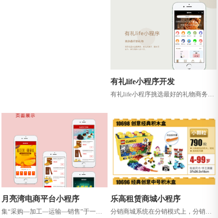
为客户提供从需求分析、方案设计、
技...
有礼life小程序开发
有礼life小程序挑选最好的礼物商务礼
品专业提供商，集兑换展示、 最新资
讯与一体的商务礼品平台。
月亮湾电商平台小程序
乐高租赁商城小程序
集“采购—加工—运输—销售”于一体
分销商城系统在分销模式上，分销商