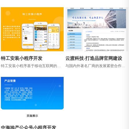
的现代化产业链，致力于为广大消费
城是电商商家业务运营环节中的重要
者提供安全放心的海洋健康产品。 ...
链条。采用了灵活且强大的裂变式多
级分...
特工安装小程序开发
云渡科技-打造品牌官网建设
特工安装小程序基于移动互联网的装
与国内外著名厂商的发展紧密合作，
修安装服务平台，用户可以使用这款
在信息技术领域不断提高服务水平，
软件快速的发布订单，轻松地找到优
为客户提供从需求分析、方案设计、...
秀的...
中海地产公众号小程序开发