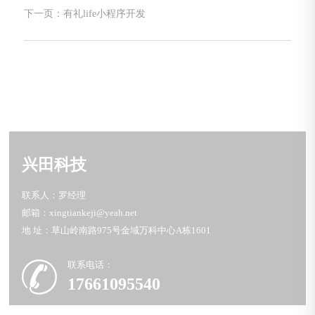
下一页：有礼life小程序开发
兴田科技
联系人：罗经理
邮箱：xingtiankeji@yeah.net
地 址：草山岭南路975号金域万科中心A栋1601
联系电话：
17661095540