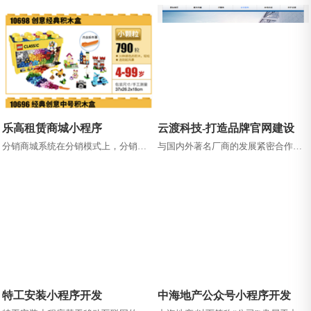
讯与一体的商务礼品平台。
者提供安全放心的海洋健康产品。 ...
乐高租赁商城小程序
云渡科技-打造品牌官网建设
分销商城系统在分销模式上，分销商
与国内外著名厂商的发展紧密合作，
城是电商商家业务运营环节中的重要
在信息技术领域不断提高服务水平，
链条。采用了灵活且强大的裂变式多
为客户提供从需求分析、方案设计、...
级分...
特工安装小程序开发
中海地产公众号小程序开发