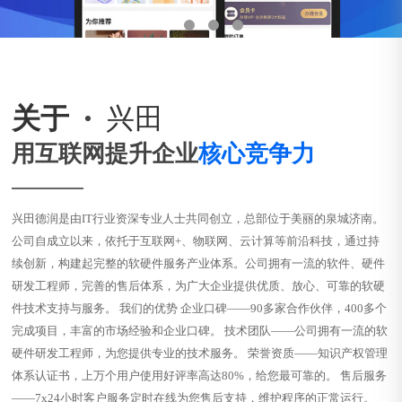
关于
兴田
用互联网提升企业
核心竞争力
兴田德润是由IT行业资深专业人士共同创立，总部位于美丽的泉城济南。
公司自成立以来，依托于互联网+、物联网、云计算等前沿科技，通过持
续创新，构建起完整的软硬件服务产业体系。公司拥有一流的软件、硬件
研发工程师，完善的售后体系，为广大企业提供优质、放心、可靠的软硬
件技术支持与服务。 我们的优势 企业口碑——90多家合作伙伴，400多个
完成项目，丰富的市场经验和企业口碑。 技术团队——公司拥有一流的软
硬件研发工程师，为您提供专业的技术服务。 荣誉资质——知识产权管理
体系认证书，上万个用户使用好评率高达80%，给您最可靠的。 售后服务
——7x24小时客户服务定时在线为您售后支持，维护程序的正常运行。