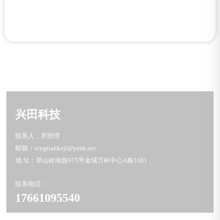
兴田科技
联系人：罗经理
邮箱：xingtiankeji@yeah.net
地 址：草山岭南路975号金域万科中心A栋1601
联系电话：
17661095540