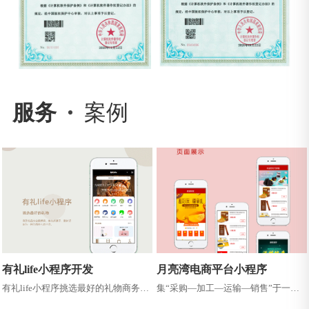
服务
案例
有礼life小程序开发
月亮湾电商平台小程序
有礼life小程序挑选最好的礼物商务礼
集“采购—加工—运输—销售”于一体
品专业提供商，集兑换展示、 最新资
的现代化产业链，致力于为广大消费