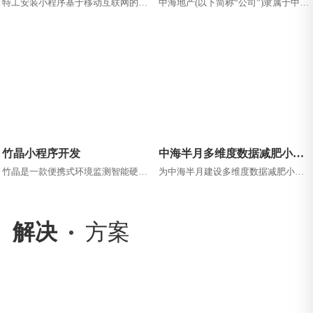
特工安装小程序基于移动互联网的装
中海地产(以下简称“公司”)隶属于中国
修安装服务平台，用户可以使用这款
建筑集团有限公司，1979年创立于香
软件快速的发布订单，轻松地找到优
港，1992年在香港联交所...
秀的...
竹晶小程序开发
中海半月多维度数据减肥小程
序
竹晶是一款便携式环境监测智能硬
为中海半月建设多维度数据减肥小程
件，配合专门应用软件，可用于检测
序客户业务为传统女性减肥瘦身行
环境当中的甲醛含量判断所处环境的
业，之前都是有客服老师单独与客户
甲醛含...
联系，...
解决
方案
APP开发解决方案
网站建设解决方案