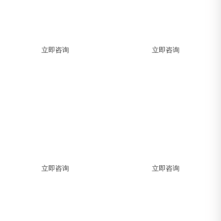
助力企业快速构建APP，高效实现移动
助力企业快速构建APP，高效实现移动
数字化转型
数字化转型
立即咨询
立即咨询
小程序开发解决方案
软件开发解决方案
助力企业快速构建APP，高效实现移动
助力企业快速构建APP，高效实现移动
数字化转型
数字化转型
立即咨询
立即咨询