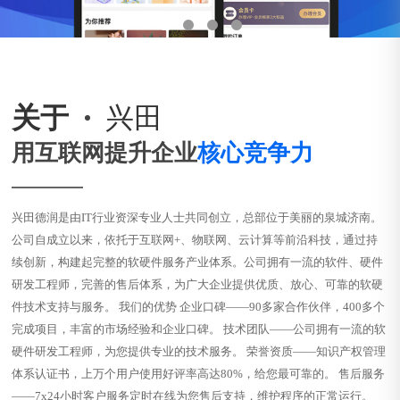
关于
兴田
用互联网提升企业
核心竞争力
兴田德润是由IT行业资深专业人士共同创立，总部位于美丽的泉城济南。
公司自成立以来，依托于互联网+、物联网、云计算等前沿科技，通过持
续创新，构建起完整的软硬件服务产业体系。公司拥有一流的软件、硬件
研发工程师，完善的售后体系，为广大企业提供优质、放心、可靠的软硬
件技术支持与服务。 我们的优势 企业口碑——90多家合作伙伴，400多个
完成项目，丰富的市场经验和企业口碑。 技术团队——公司拥有一流的软
硬件研发工程师，为您提供专业的技术服务。 荣誉资质——知识产权管理
体系认证书，上万个用户使用好评率高达80%，给您最可靠的。 售后服务
——7x24小时客户服务定时在线为您售后支持，维护程序的正常运行。