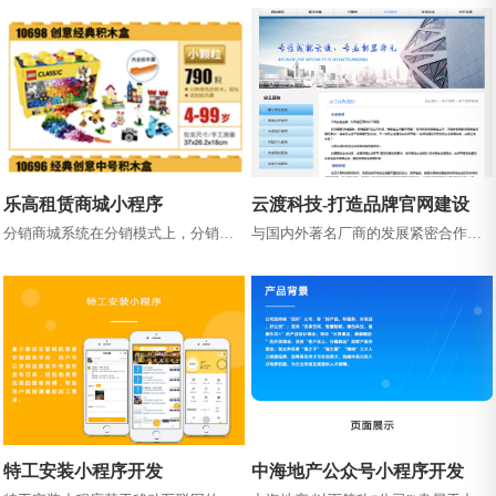
讯与一体的商务礼品平台。
者提供安全放心的海洋健康产品。 ...
乐高租赁商城小程序
云渡科技-打造品牌官网建设
分销商城系统在分销模式上，分销商
与国内外著名厂商的发展紧密合作，
城是电商商家业务运营环节中的重要
在信息技术领域不断提高服务水平，
链条。采用了灵活且强大的裂变式多
为客户提供从需求分析、方案设计、...
级分...
特工安装小程序开发
中海地产公众号小程序开发