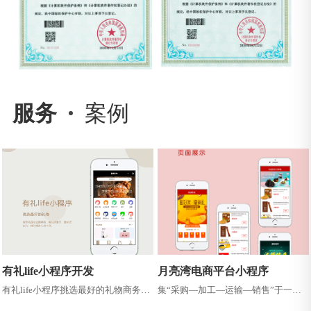
服务
案例
有礼life小程序开发
月亮湾电商平台小程序
有礼life小程序挑选最好的礼物商务礼
集“采购—加工—运输—销售”于一体
品专业提供商，集兑换展示、 最新资
的现代化产业链，致力于为广大消费