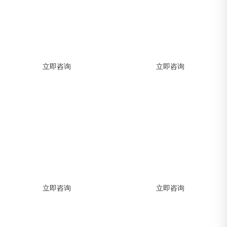
APP开发解决方案
网站建设解决方案
助力企业快速构建APP，高效实现移动
助力企业快速构建APP，高效实现移动
数字化转型
数字化转型
立即咨询
立即咨询
小程序开发解决方案
软件开发解决方案
助力企业快速构建APP，高效实现移动
助力企业快速构建APP，高效实现移动
数字化转型
数字化转型
立即咨询
立即咨询