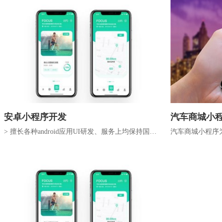
安卓小程序开发
汽车商城小
> 擅长各种android应用UI研发、服务上均保持国内
汽车商城小程序
一流标准> 软件设计与研发，拥有...
付先开后买。汽
技，专业靠谱，..