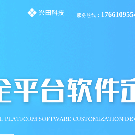
176610955
服务热线：