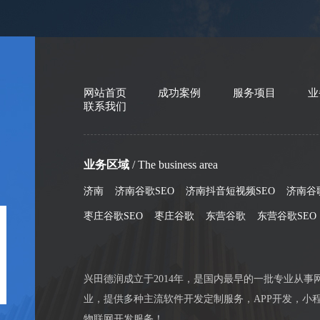
网站首页
成功案例
服务项目
业
联系我们
业务区域
/ The business area
济南
济南谷歌SEO
济南抖音短视频SEO
济南谷
枣庄谷歌SEO
枣庄谷歌
东营谷歌
东营谷歌SEO
兴田德润成立于2014年，是国内最早的一批专业从事
业，提供多种主流软件开发定制服务，APP开发，小程
物联网开发服务！