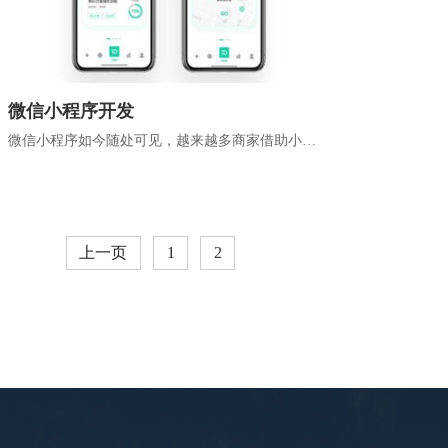
微信小程序开发
微信小程序如今随处可见，越来越多商家借助小程
序更好地获客营销，因而尚未开发自己小程序的企
业公司也在筹...
上一页
1
2