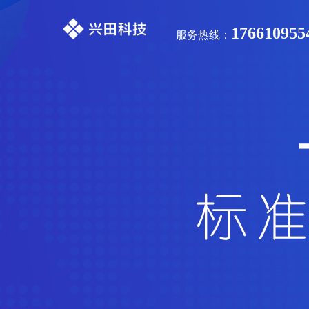
176610955
服务热线：