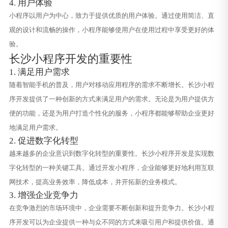
4. 用户体验
小程序以用户为中心，致力于提供优质的用户体验。通过使用简洁、直
观的设计和流畅的操作，小程序能够使用户在使用过程中享受更好的体
验。
长沙小程序开发的重要性
1. 满足用户需求
随着智能手机的普及，用户对移动应用程序的需求不断增长。长沙小程
序开发提供了一种创新的方式来满足用户的需求。无论是为用户提供方
便的功能，还是为用户打造个性化的服务，小程序都能够帮助企业更好
地满足用户需求。
2. 促进数字化转型
越来越多的企业意识到数字化转型的重要性。长沙小程序开发是实现数
字化转型的一种关键工具。通过开发小程序，企业能够更好地利用互联
网技术，提高业务效率，降低成本，并开拓新的业务模式。
3. 增强企业竞争力
在竞争激烈的市场环境中，企业需要不断创新和提升竞争力。长沙小程
序开发可以为企业提供一种与众不同的方式来吸引用户和提供价值。通