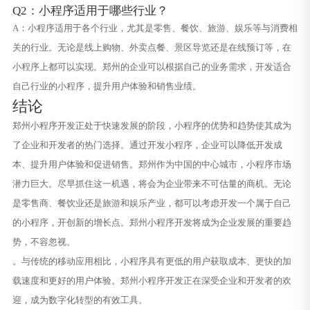
Q2：小程序适用于哪些行业？
A：小程序适用于各个行业，尤其是零售、餐饮、旅游、娱乐等与消费相
关的行业。无论是线上购物、外卖点餐、景区导览还是在线预订等，在
小程序上都可以实现。郑州的企业可以根据自己的业务需求，开发适合
自己行业的小程序，提升用户体验和销售业绩。
结论
郑州小程序开发正处于快速发展的阶段，小程序的优势和趋势使其成为
了企业和开发者的热门选择。通过开发小程序，企业可以降低开发成
本、提升用户体验和促进销售。郑州作为中国的中心城市，小程序市场
潜力巨大。尽早抓住这一机遇，将会为企业带来不可估量的商机。无论
是零售商、餐饮业还是旅游和娱乐产业，都可以考虑开发一个属于自己
的小程序，开创新的增长点。郑州小程序开发将成为企业发展的重要趋
势，不容忽视。
。与传统的移动应用相比，小程序具有更低的用户获取成本、更快的加
载速度和更好的用户体验。郑州小程序开发正在深受企业和开发者的欢
迎，成为数字化转型的有效工具。