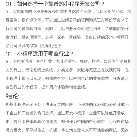
Q1：如何选择一个靠谱的小程序开发公司？
A：选择靠谱的小程序开发公司需要考虑多个因素，包括公司的经验、项
目案例、客户评价等。可以通过查阅公司的官网和第三方评价平台来了
解公司的资质和口碑。同时，可以与开发公司进行沟通，了解他们的开
发流程、服务保障等。选择一家有丰富经验、良好口碑的郑州小程序开
发公司可以确保项目的顺利进行。
Q2：小程序适用于哪些行业？
A：小程序适用于各个行业，尤其是零售、餐饮、旅游、娱乐等与消费相
关的行业。无论是线上购物、外卖点餐、景区导览还是在线预订等，在
小程序上都可以实现。郑州的企业可以根据自己的业务需求，开发适合
自己行业的小程序，提升用户体验和销售业绩。
结论
郑州小程序开发正处于快速发展的阶段，小程序的优势和趋势使其成为
了企业和开发者的热门选择。通过开发小程序，企业可以降低开发成
本、提升用户体验和促进销售。郑州作为中国的中心城市，小程序市场
潜力巨大。尽早抓住这一机遇，将会为企业带来不可估量的商机。无论