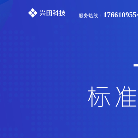
176610955
服务热线：