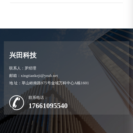
兴田科技
联系人：罗经理
邮箱：xingtiankeji@yeah.net
地 址：草山岭南路975号金域万科中心A栋1601
联系电话：
17661095540