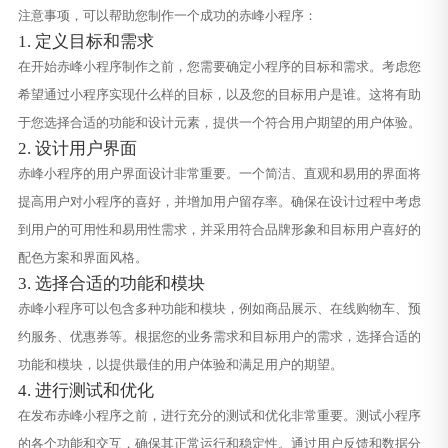
注意事项，可以帮助您制作一个成功的赤峰小程序：
1. 定义目标和需求
在开始赤峰小程序制作之前，您需要确定小程序的目标和需求。考虑您
希望通过小程序实现什么样的目标，以及您的目标用户是谁。这将有助
于您选择合适的功能和设计元素，提供一个符合用户期望的用户体验。
2. 设计用户界面
赤峰小程序的用户界面设计非常重要。一个简洁、直观和易用的界面将
提高用户对小程序的喜好，并增加用户留存率。确保在设计过程中考虑
到用户的可用性和易用性需求，并采用符合品牌形象和目标用户喜好的
配色方案和界面风格。
3. 选择合适的功能和模块
赤峰小程序可以包含多种功能和模块，例如商品展示、在线购物车、预
约服务、优惠券等。根据您的业务需求和目标用户的需求，选择合适的
功能和模块，以提供最佳的用户体验和满足用户的期望。
4. 进行测试和优化
在发布赤峰小程序之前，进行充分的测试和优化非常重要。测试小程序
的各个功能和交互，确保其正常运行和稳定性。通过用户反馈和数据分