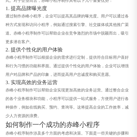
式。对于企业而言，赤峰小程序制作具有以下几个重要优势：
1. 提高品牌曝光度
通过制作赤峰小程序，企业可以提高其品牌的曝光度。用户可以通过各
种方式发现和访问小程序，例如通过搜索引擎、社交媒体或其他推广渠
道。赤峰小程序制作可以帮助企业在竞争激烈的市场中脱颖而出，吸引
更多潜在客户。
2. 提供个性化的用户体验
赤峰小程序制作可以根据企业的需求进行定制，提供符合目标用户喜好
和行为习惯的功能和界面。通过提供个性化的用户体验，企业可以增强
用户对品牌和产品的印象，进而提高用户忠诚度和购买意愿。
3. 实现高效的业务运营
赤峰小程序制作可以帮助企业实现更加高效的业务运营。通过整合企业
的各个业务模块和功能，小程序可以提供一站式服务，方便用户进行各
种操作，例如在线购买、预约、查询等。这将提高企业的工作效率，减
少人力资源的浪费。
如何制作一个成功的赤峰小程序
赤峰小程序制作涉及多个方面的考虑和决策。下面是一些关键的步骤和