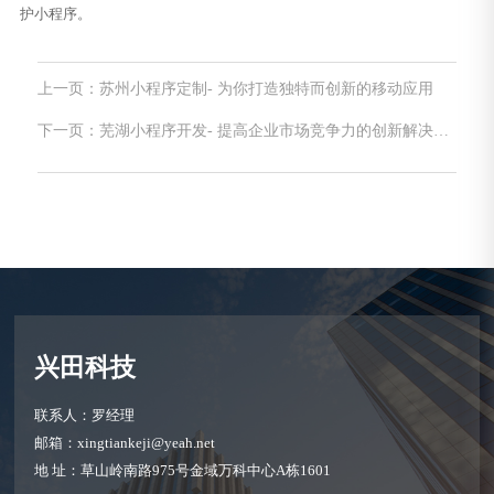
护小程序。
上一页：苏州小程序定制- 为你打造独特而创新的移动应用
下一页：芜湖小程序开发- 提高企业市场竞争力的创新解决方
案
兴田科技
联系人：罗经理
邮箱：xingtiankeji@yeah.net
地 址：草山岭南路975号金域万科中心A栋1601