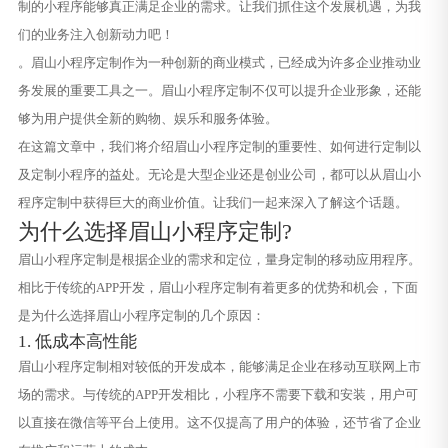
制的小程序能够真正满足企业的需求。让我们抓住这个发展机遇，为我
们的业务注入创新动力吧！
。眉山小程序定制作为一种创新的商业模式，已经成为许多企业推动业
务发展的重要工具之一。眉山小程序定制不仅可以提升企业形象，还能
够为用户提供全新的购物、娱乐和服务体验。
在这篇文章中，我们将介绍眉山小程序定制的重要性、如何进行定制以
及定制小程序的益处。无论是大型企业还是创业公司，都可以从眉山小
程序定制中获得巨大的商业价值。让我们一起来深入了解这个话题。
为什么选择眉山小程序定制?
眉山小程序定制是根据企业的需求和定位，量身定制的移动应用程序。
相比于传统的APP开发，眉山小程序定制有着更多的优势和机会，下面
是为什么选择眉山小程序定制的几个原因：
1. 低成本高性能
眉山小程序定制相对较低的开发成本，能够满足企业在移动互联网上市
场的需求。与传统的APP开发相比，小程序不需要下载和安装，用户可
以直接在微信等平台上使用。这不仅提高了用户的体验，还节省了企业