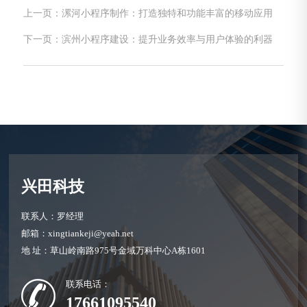
上一页：漯河小程序制作：打造独特和功能丰富的移动应用
下一页：滨州小程序建设：提升业务效率与用户体验的利器
兴田科技
联系人：罗经理
邮箱：xingtiankeji@yeah.net
地 址：草山岭南路975号金域万科中心A栋1601
联系电话：
17661095540