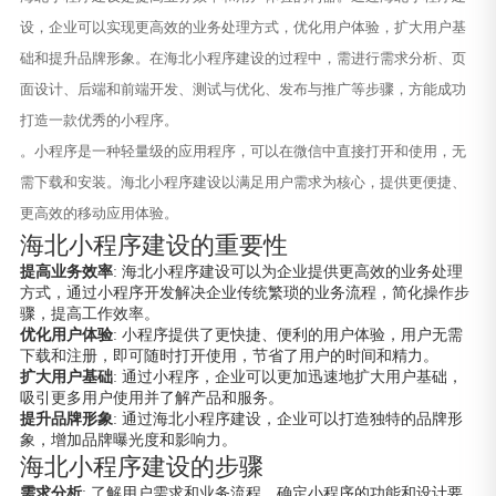
设，企业可以实现更高效的业务处理方式，优化用户体验，扩大用户基
础和提升品牌形象。在海北小程序建设的过程中，需进行需求分析、页
面设计、后端和前端开发、测试与优化、发布与推广等步骤，方能成功
打造一款优秀的小程序。
。小程序是一种轻量级的应用程序，可以在微信中直接打开和使用，无
需下载和安装。海北小程序建设以满足用户需求为核心，提供更便捷、
更高效的移动应用体验。
海北小程序建设的重要性
提高业务效率
: 海北小程序建设可以为企业提供更高效的业务处理
方式，通过小程序开发解决企业传统繁琐的业务流程，简化操作步
骤，提高工作效率。
优化用户体验
: 小程序提供了更快捷、便利的用户体验，用户无需
下载和注册，即可随时打开使用，节省了用户的时间和精力。
扩大用户基础
: 通过小程序，企业可以更加迅速地扩大用户基础，
吸引更多用户使用并了解产品和服务。
提升品牌形象
: 通过海北小程序建设，企业可以打造独特的品牌形
象，增加品牌曝光度和影响力。
海北小程序建设的步骤
需求分析
: 了解用户需求和业务流程，确定小程序的功能和设计要