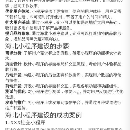
方式，通过小程序开发解决企业传统繁琐的业务流程，简化操作步
骤，提高工作效率。
优化用户体验
: 小程序提供了更快捷、便利的用户体验，用户无需
下载和注册，即可随时打开使用，节省了用户的时间和精力。
扩大用户基础
: 通过小程序，企业可以更加迅速地扩大用户基础，
吸引更多用户使用并了解产品和服务。
提升品牌形象
: 通过海北小程序建设，企业可以打造独特的品牌形
象，增加品牌曝光度和影响力。
海北小程序建设的步骤
需求分析
: 了解用户需求和业务流程，确定小程序的功能和设计要
求。
页面设计
: 设计小程序的界面布局和交互流程，考虑用户体验和品
牌形象。
后端开发
: 构建小程序的后台逻辑和数据库，实现用户数据的存储
与操作。
前端开发
: 开发小程序的界面和交互，实现各项功能和功能组件。
测试与优化
: 对小程序进行测试，修复bug，并对用户反馈进行优化
改进。
发布与推广
: 将小程序上线发布到微信平台，并通过各种渠道进行
推广和宣传。
海北小程序建设的成功案例
1. XXX社交小程序
该社交小程序通过用户位置定位和社交网络算法，实现了精准匹配用户