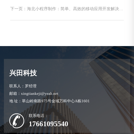
下一页：海北小程序制作：简单、高效的移动应用开发解决方
案
兴田科技
联系人：罗经理
邮箱：xingtiankeji@yeah.net
地 址：草山岭南路975号金域万科中心A栋1601
联系电话：
17661095540