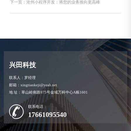
下一页：沧州小程序开发：将您的业务推向更高峰
兴田科技
联系人：罗经理
邮箱：xingtiankeji@yeah.net
地 址：草山岭南路975号金域万科中心A栋1601
联系电话：
17661095540