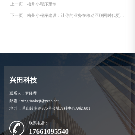
上一页：梧州小程序定制
下一页：梅州小程序建设：让你的业务在移动互联网时代更上
一层楼
兴田科技
联系人：罗经理
邮箱：xingtiankeji@yeah.net
地 址：草山岭南路975号金域万科中心A栋1601
联系电话：
17661095540