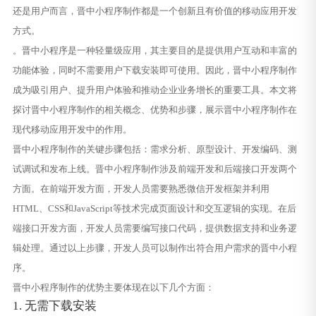
还是用户而言，晋中小程序制作都是一个创新且有价值的移动应用开发
方式。
。晋中小程序是一种轻量级应用，其主要目的是提供用户互动和丰富的
功能体验，同时不需要用户下载安装即可使用。因此，晋中小程序制作
成为吸引用户、提升用户体验和推动企业业务增长的重要工具。本文将
探讨晋中小程序制作的相关概念、优势和步骤，展示晋中小程序制作在
现代移动应用开发中的作用。
晋中小程序制作的关键步骤包括：需求分析、原型设计、开发编码、测
试调试和发布上线。晋中小程序制作涉及前端开发和后端接口开发两个
方面。在前端开发方面，开发人员需要熟悉微信开发框架并利用
HTML、CSS和JavaScript等技术完成页面设计和交互逻辑的实现。在后
端接口开发方面，开发人员需要编写接口代码，提供数据支持和业务逻
辑处理。通过以上步骤，开发人员可以制作出符合用户需求的晋中小程
序。
晋中小程序制作的优势主要体现在以下几个方面：
1. 无需下载安装