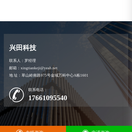
兴田科技
联系人：罗经理
邮箱：xingtiankeji@yeah.net
地 址：草山岭南路975号金域万科中心A栋1601
联系电话：
17661095540