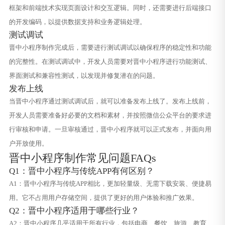
框架和前端技术实现页面设计和交互逻辑。同时，还需要进行后端接口
的开发编码，以提供数据支持和业务逻辑处理。
测试调试
晋中小程序制作完成后，需要进行测试调试以确保程序的稳定性和功能
的完整性。在测试调试中，开发人员需要对晋中小程序进行功能测试、
界面测试和兼容性测试，以发现并修复潜在的问题。
发布上线
当晋中小程序通过测试调试后，就可以准备发布上线了。发布上线前，
开发人员需要准备好必要的文档和素材，并按照微信公众平台的要求进
行审核和申请。一旦审核通过，晋中小程序就可以正式发布，并面向用
户开放使用。
晋中小程序制作常见问题FAQs
Q1：晋中小程序与传统APP有何区别？
A1：晋中小程序与传统APP相比，更加轻量级、无需下载安装、便捷易
用。它不占用用户存储空间，提供了更好的用户体验和推广效果。
Q2：晋中小程序适用于哪些行业？
A2：晋中小程序几乎适用于所有行业，包括电商、餐饮、旅游、教育