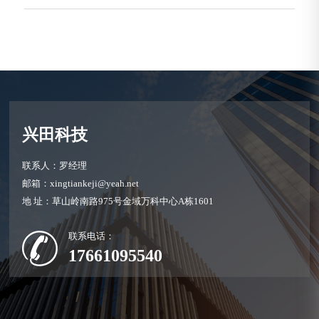
兴田科技
联系人：罗经理
邮箱：xingtiankeji@yeah.net
地 址：草山岭南路975号金域万科中心A栋1601
联系电话：
17661095540