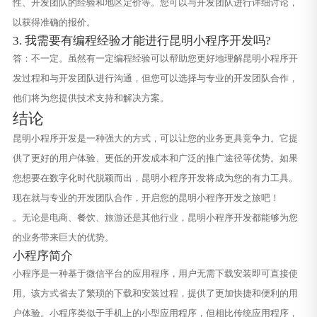
性、开发团队的经验和地区定价等。您可以与开发团队进行详细讨论，
以获得准确的报价。
3. 我需要有编程经验才能进行昆明小程序开发吗?
答：不一定。虽然有一定编程经验可以帮助您更好地理解昆明小程序开
发过程和与开发团队进行沟通，但您可以选择与专业的开发团队合作，
他们将为您提供技术支持和解决方案。
结论
昆明小程序开发是一种强大的方式，可以让您的业务更具竞争力。它提
供了更好的用户体验、更低的开发成本和广泛的推广途径等优势。如果
您想要在数字化时代脱颖而出，昆明小程序开发将成为您的有力工具。
现在就与专业的开发团队合作，开启您的昆明小程序开发之旅吧！
。无论是电商、餐饮、旅游还是其他行业，昆明小程序开发都能够为您
的业务带来巨大的优势。
小程序简介
小程序是一种基于微信平台的应用程序，用户无需下载安装即可直接使
用。该方式省去了繁琐的下载和安装过程，提供了更加快捷和便利的用
户体验。小程序类似于手机上的小型应用程序，但相比传统应用程序，