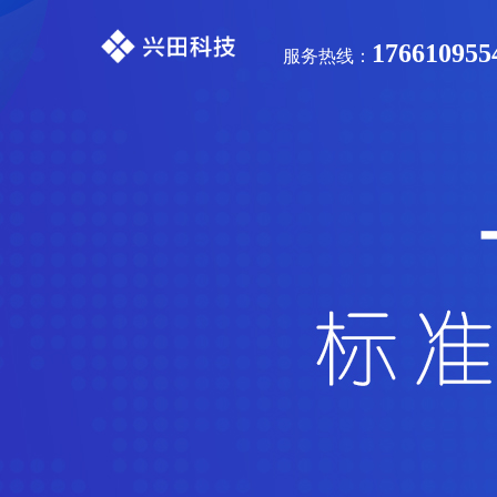
176610955
服务热线：