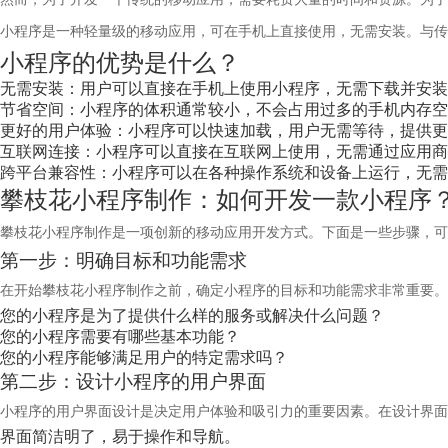
小程序是一种轻量级的移动应用，可在手机上直接使用，无需安装。与传
小程序的优势是什么？
无需安装：用户可以直接在手机上使用小程序，无需下载并安装
节省空间：小程序的体积通常较小，不会占用过多的手机内存空
更好的用户体验：小程序可以快速加载，用户无需等待，提供更
互联网连接：小程序可以直接在互联网上使用，无需通过应用商
跨平台兼容性：小程序可以在各种操作系统和设备上运行，无需
攀枝花小程序制作：如何开发一款小程序
攀枝花小程序制作是一项创新的移动应用开发方式。下面是一些步骤，可
第一步：明确目标和功能需求
在开始攀枝花小程序制作之前，确定小程序的目标和功能需求非常重要。
您的小程序是为了提供什么样的服务或解决什么问题？
您的小程序需要有哪些基本功能？
您的小程序能够满足用户的特定需求吗？
第二步：设计小程序的用户界面
小程序的用户界面设计是决定用户体验和吸引力的重要因素。在设计界面
界面简洁明了，易于操作和导航。