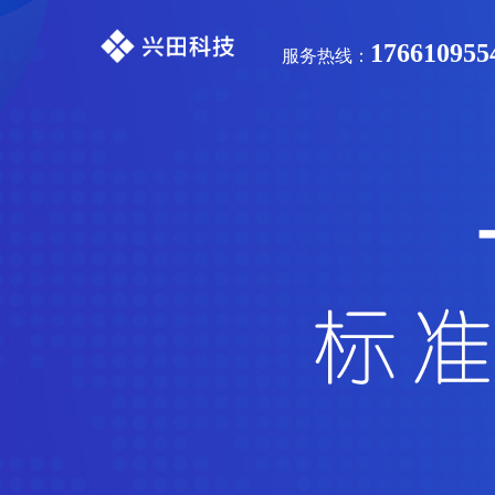
176610955
服务热线：