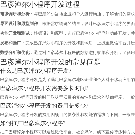
巴彦淖尔小程序开发过程
需求调研和分析
：与巴彦淖尔当地企业和个人进行沟通，了解他们的需求
界面设计和原型制作
：根据需求调研的结果，设计巴彦淖尔小程序的界面
功能开发和测试
：根据设计和原型，进行巴彦淖尔小程序的功能开发，并
发布和推广
：完成巴彦淖尔小程序的开发和测试后，上线至微信平台并进
数据分析和优化
：通过对巴彦淖尔小程序的数据进行收集和分析，了解用
巴彦淖尔小程序开发的常见问题
什么是巴彦淖尔小程序开发?
巴彦淖尔小程序开发是为了满足巴彦淖尔地区企业和个人对于移动应用的
巴彦淖尔小程序开发需要多长时间?
巴彦淖尔小程序开发的时间取决于项目的复杂性和需求的明确程度。一般
巴彦淖尔小程序开发的费用是多少?
巴彦淖尔小程序开发的费用因项目的复杂性和功能的需求而不同。一般来
如何推广巴彦淖尔小程序?
推广巴彦淖尔小程序可以通过微信平台、社交媒体、线下宣传等多种方式