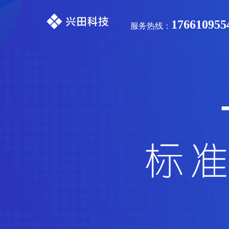
176610955
服务热线：