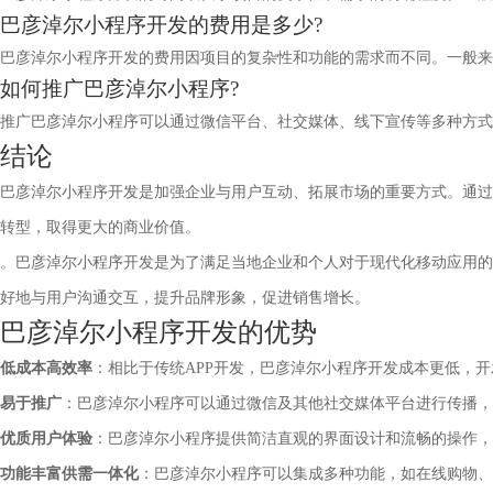
巴彦淖尔小程序开发的费用是多少?
巴彦淖尔小程序开发的费用因项目的复杂性和功能的需求而不同。一般来
如何推广巴彦淖尔小程序?
推广巴彦淖尔小程序可以通过微信平台、社交媒体、线下宣传等多种方式
结论
巴彦淖尔小程序开发是加强企业与用户互动、拓展市场的重要方式。通过
转型，取得更大的商业价值。
。巴彦淖尔小程序开发是为了满足当地企业和个人对于现代化移动应用的
好地与用户沟通交互，提升品牌形象，促进销售增长。
巴彦淖尔小程序开发的优势
低成本高效率
：相比于传统APP开发，巴彦淖尔小程序开发成本更低，
易于推广
：巴彦淖尔小程序可以通过微信及其他社交媒体平台进行传播，
优质用户体验
：巴彦淖尔小程序提供简洁直观的界面设计和流畅的操作，
功能丰富供需一体化
：巴彦淖尔小程序可以集成多种功能，如在线购物、