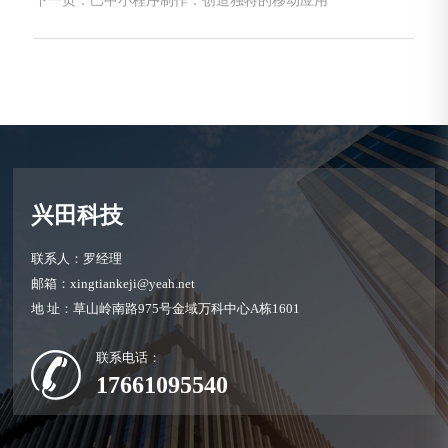
下一页：巴中小程序制作：创造独特的移动应用
兴田科技
联系人：罗经理
邮箱：xingtiankeji@yeah.net
地 址：草山岭南路975号金域万科中心A栋1601
联系电话：
17661095540