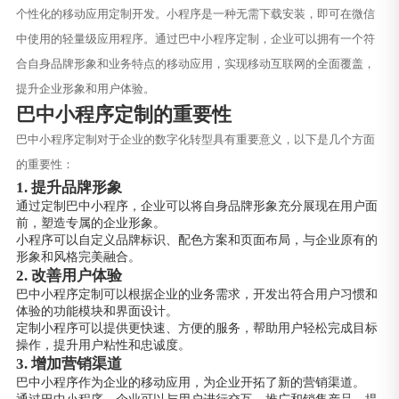
个性化的移动应用定制开发。小程序是一种无需下载安装，即可在微信
中使用的轻量级应用程序。通过巴中小程序定制，企业可以拥有一个符
合自身品牌形象和业务特点的移动应用，实现移动互联网的全面覆盖，
提升企业形象和用户体验。
巴中小程序定制的重要性
巴中小程序定制对于企业的数字化转型具有重要意义，以下是几个方面
的重要性：
1. 提升品牌形象
通过定制巴中小程序，企业可以将自身品牌形象充分展现在用户面
前，塑造专属的企业形象。
小程序可以自定义品牌标识、配色方案和页面布局，与企业原有的
形象和风格完美融合。
2. 改善用户体验
巴中小程序定制可以根据企业的业务需求，开发出符合用户习惯和
体验的功能模块和界面设计。
定制小程序可以提供更快速、方便的服务，帮助用户轻松完成目标
操作，提升用户粘性和忠诚度。
3. 增加营销渠道
巴中小程序作为企业的移动应用，为企业开拓了新的营销渠道。
通过巴中小程序，企业可以与用户进行交互、推广和销售产品，提