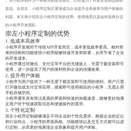
。而小程序则作为一种新兴的应用形式，已经成为了许多企业和品牌的
首选。在崇左，小程序定制正逐渐成为企业提升业务效率与用户体验的
利器。本文将介绍崇左小程序定制的优势、使用场景以及如何选择合适
的小程序开发团队。
崇左小程序定制的优势
1. 低成本高效率
小程序开发相对于传统APP开发而言，成本更低效率更高。相对简
单的结构和功能使得小程序能够快速开发和部署，从而节省了企业
的开发成本。
小程序通过对微信、支付宝等平台的无缝嵌入，无需下载安装即可
使用，进一步提高了用户的便利性和企业的传播效果。
2. 提升用户体验
小程序为用户提供了一种无需下载安装即可使用的便利。用户只需
打开微信或支付宝等应用，搜索即可使用相应的小程序，无需占用
手机存储空间。
小程序通常具有简洁直观的界面和快速的加载速度，能够更好地满
足用户对于快速获取信息和便捷操作的需求。
3. 个性化定制
崇左小程序定制能够满足不同企业的个性化需求。根据企业的定位
和行业特点，小程序的界面风格、功能模块以及交互方式都可以进
行定制，从而更好地展现企业形象和提升用户体验。