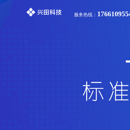
176610955
服务热线：