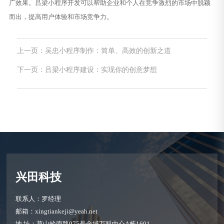
广效果。吕梁小程序开发可以帮助企业和个人在竞争激烈的市场中脱颖
而出，提高用户体验和市场竞争力。
上一页：吴忠小程序制作：简单、高效的创新之道
下一页：吕梁小程序建设：实现你的创意梦想
兴田科技
联系人：罗经理
邮箱：xingtiankeji@yeah.net
地 址：草山岭南路975号金域万科中心A栋1601