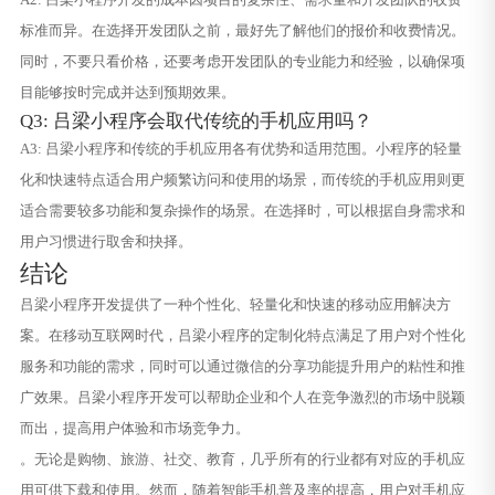
标准而异。在选择开发团队之前，最好先了解他们的报价和收费情况。
同时，不要只看价格，还要考虑开发团队的专业能力和经验，以确保项
目能够按时完成并达到预期效果。
Q3: 吕梁小程序会取代传统的手机应用吗？
A3: 吕梁小程序和传统的手机应用各有优势和适用范围。小程序的轻量
化和快速特点适合用户频繁访问和使用的场景，而传统的手机应用则更
适合需要较多功能和复杂操作的场景。在选择时，可以根据自身需求和
用户习惯进行取舍和抉择。
结论
吕梁小程序开发提供了一种个性化、轻量化和快速的移动应用解决方
案。在移动互联网时代，吕梁小程序的定制化特点满足了用户对个性化
服务和功能的需求，同时可以通过微信的分享功能提升用户的粘性和推
广效果。吕梁小程序开发可以帮助企业和个人在竞争激烈的市场中脱颖
而出，提高用户体验和市场竞争力。
。无论是购物、旅游、社交、教育，几乎所有的行业都有对应的手机应
用可供下载和使用。然而，随着智能手机普及率的提高，用户对手机应