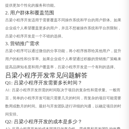
提供更加个性化的服务和功能。
2. 用户群体和覆盖范围
吕梁小程序开发适用于需要覆盖不同操作系统和平台的用户群体。如果
企业或个人希望覆盖更多的用户，并且不想被操作系统和平台所限制，
吕梁小程序开发是一个不错的选择。
3. 营销推广需求
吕梁小程序可以通过微信的分享功能，将小程序推荐给其他用户，提升
用户的粘性和分享率。如果企业或个人希望通过积极的营销推广策略来
提高品牌知名度和用户覆盖率，吕梁小程序开发是一个有利的选择。
吕梁小程序开发常见问题解答
Q1: 吕梁小程序开发需要多长时间？
A1: 吕梁小程序开发所需的时间取决于项目的复杂性和需求量。一般而
言，简单的小程序开发可能只需要几天的时间，而复杂的项目可能需要
数周或数月的时间。最好与开发团队进行详细的沟通，以确定项目的时
间安排。
Q2: 吕梁小程序开发的成本是多少？
A2: 吕梁小程序开发的成本因项目的复杂性、需求量和开发团队的收费