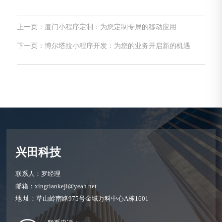
上一页：厦门小程序定制：为您定制专属的移动应用
下一页：博尔塔拉小程序开发：为您的业务开启新的机遇
兴田科技
联系人：罗经理
邮箱：xingtiankeji@yeah.net
地 址：草山岭南路975号金域万科中心A栋1601