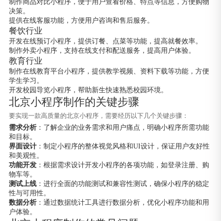
制作商品对比小程序，便于用户查看价格、特点等信息，方便购物
决策。
提供在线客服功能，方便用户咨询和售后服务。
餐饮行业
开发在线预订小程序，提供订餐、点菜等功能，提高就餐效率。
制作外卖小程序，支持在线支付和配送服务，提高用户体验。
教育行业
制作在线教育平台小程序，提供教学视频、资料下载等功能，方便
学生学习。
开发校园导览小程序，帮助新生快速熟悉校园环境。
北京小程序制作的关键步骤
要实现一款高质量的北京小程序，需要经历以下几个关键步骤：
需求分析
：了解企业的业务需求和用户痛点，明确小程序所需功能
和目标。
界面设计
：制定小程序的整体视觉风格和UI设计，保证用户友好性
和美观性。
功能开发
：根据需求设计开发小程序的各项功能，如登录注册、购
物车等。
测试上线
：进行全面的功能测试和兼容性测试，确保小程序的稳定
性与可用性。
数据分析
：通过数据统计工具进行数据分析，优化小程序功能和用
户体验。