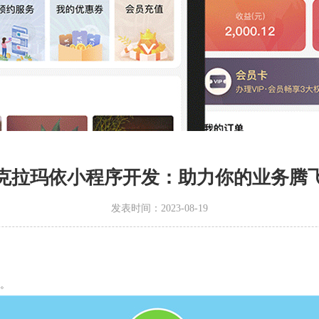
克拉玛依小程序开发：助力你的业务腾
发表时间：2023-08-19
。