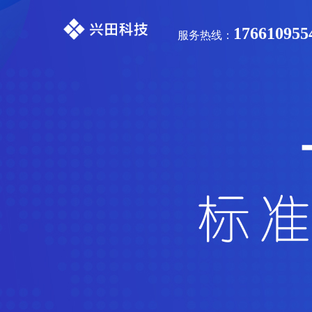
176610955
服务热线：