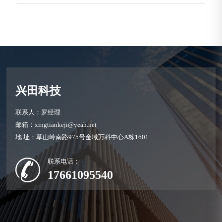
兴田科技
联系人：罗经理
邮箱：xingtiankeji@yeah.net
地 址：草山岭南路975号金域万科中心A栋1601
联系电话：
17661095540