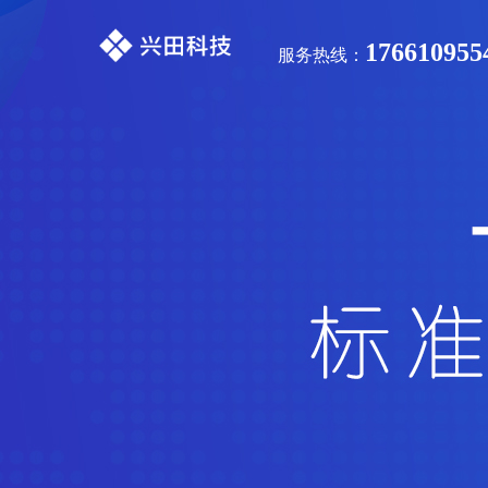
176610955
服务热线：