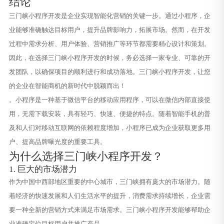
结论
三门峡小程序开发是企业实现智能化营销的关键一步。通过小程序，企
业能够准确触达目标用户，提升品牌影响力，拓展市场。然而，在开发
过程中需求分析、用户体验、营销推广等环节都需要精心设计和策划。
因此，在选择三门峡小程序开发的时候，务必选择一家专业、可靠的开
发团队，以确保项目的顺利进行和成功落地。三门峡小程序开发，让您
的企业在智能商机的新时代中脱颖而出！
。小程序是一种基于微信平台的移动应用程序，可以在微信内部直接使
用，无需下载安装，具有轻巧、快速、便捷的特点。随着智能手机的普
及和人们对移动互联网的依赖程度增加，小程序已成为企业获取更多用
户、提高品牌曝光度的重要工具。
为什么选择三门峡小程序开发？
1. 巨大的市场潜力
作为中国中西部地区重要的中心城市，三门峡拥有庞大的市场潜力。随
着经济的快速发展和人们生活水平的提升，消费需求持续增长，企业需
要一种全新的营销方式来满足市场需求。三门峡小程序开发能够帮助企
业准确定位目标用户并推广产品。