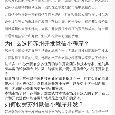
您与开发团队详细商讨后做出决策。苏州微信小程序开发报价将为您的
业务创造独特的移动应用，助您在竞争激烈的市场中脱颖而出。
。微信小程序是一种在微信生态系统内运行的轻量级应用程序，可以为
企业提供强大的市场推广和用户互动功能。苏州微信小程序开发报价是
指以苏州作为服务地点，为客户开发微信小程序的费用和成本。这一报
价通常包括设计和开发、测试和维护等方面的费用。
为什么选择苏州开发微信小程序？
苏州是中国经济发展最为活跃的城市之一，尤其在科技创新和数字技术
方面取得了显著的进展。选择苏州开发微信小程序可以享受以下优势：
技术实力：苏州拥有众多优秀的软件开发团队和技术专家。他们具
有丰富的经验和专业知识，能够为客户提供高质量的小程序开发服
务。
创新氛围：苏州是中国科技创新的重要枢纽之一，拥有众多的高新
技术企业和孵化器。选择苏州开发小程序可以受益于这一创新氛
围，为您的业务带来更多创新和突破。
本地市场了解：苏州的开发团队对本地市场具有深入的了解，在设
计和开发过程中能够更好地满足当地用户的需求。
如何收费苏州微信小程序开发？
苏州微信小程序开发报价根据不同的项目要求而有所不同。以下是一些