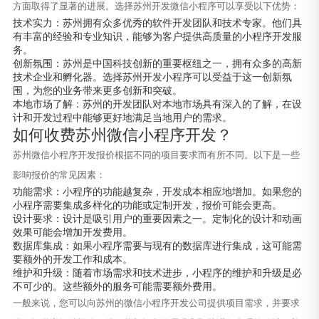
方面取得了显著的进展。选择苏州开发微信小程序可以享受以下优势：
技术实力：苏州拥有众多优秀的软件开发团队和技术专家。他们具
有丰富的经验和专业知识，能够为客户提供高质量的小程序开发服
务。
创新氛围：苏州是中国科技创新的重要枢纽之一，拥有众多的高新
技术企业和孵化器。选择苏州开发小程序可以受益于这一创新氛
围，为您的业务带来更多创新和突破。
本地市场了解：苏州的开发团队对本地市场具有深入的了解，在设
计和开发过程中能够更好地满足当地用户的需求。
如何收费苏州微信小程序开发？
苏州微信小程序开发报价根据不同的项目要求而有所不同。以下是一些
影响报价的常见因素：
功能需求：小程序的功能越复杂，开发成本相应地增加。如果您的
小程序需要集成多样化的功能或定制开发，报价可能会更高。
设计要求：设计是吸引用户的重要因素之一。定制化的设计和动画
效果可能会增加开发费用。
数据库集成：如果小程序需要与现有的数据库进行集成，这可能需
要额外的开发工作和成本。
维护和升级：随着市场需求和技术进步，小程序的维护和升级是必
不可少的。这些额外的服务可能需要额外费用。
一般来说，您可以向苏州的微信小程序开发公司提供项目需求，并要求