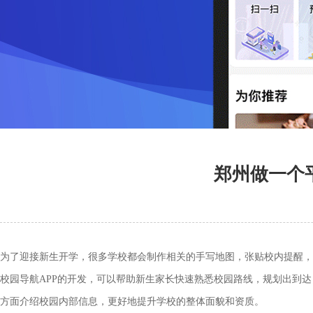
郑州做一个平
为了迎接新生开学，很多学校都会制作相关的手写地图，张贴校内提醒，
校园导航APP的开发，可以帮助新生家长快速熟悉校园路线，规划出到达
方面介绍校园内部信息，更好地提升学校的整体面貌和资质。