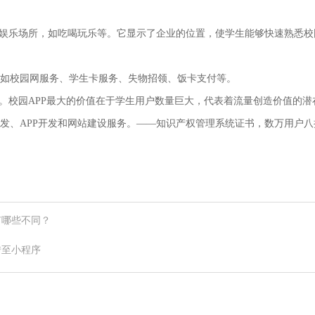
闲娱乐场所，如吃喝玩乐等。它显示了企业的位置，使学生能够快速熟悉校
如校园网服务、学生卡服务、失物招领、饭卡支付等。
。校园APP最大的价值在于学生用户数量巨大，代表着流量创造价值的潜
、APP开发和网站建设服务。——知识产权管理系统证书，数万用户八折
有哪些不同？
转至小程序