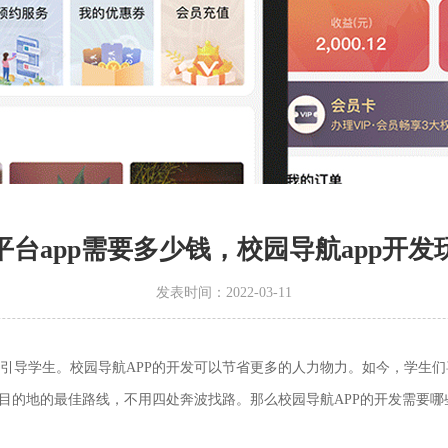
台app需要多少钱，校园导航app开
发表时间：2022-03-11
引导学生。校园导航APP的开发可以节省更多的人力物力。如今，学生
目的地的最佳路线，不用四处奔波找路。那么校园导航APP的开发需要哪