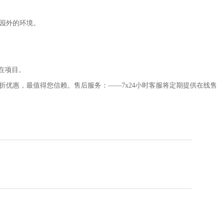
园外的环境。
在项目。
优惠，最值得您信赖。售后服务：——7x24小时客服将定期提供在线售