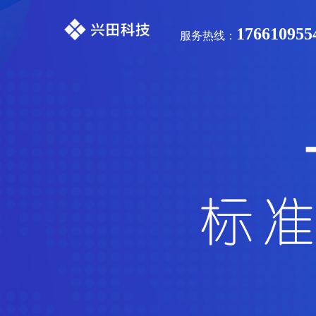
176610955
服务热线：