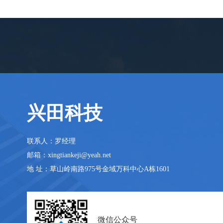
兴田科技
联系人：罗经理
邮箱：xingtiankeji@yeah.net
地 址：草山岭南路975号金域万科中心A栋1601
微信公众号