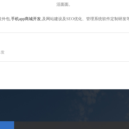
活面面。
发外包,
手机app商城开发
,及网站建设及SEO优化、管理系统软件定制研发
爆发