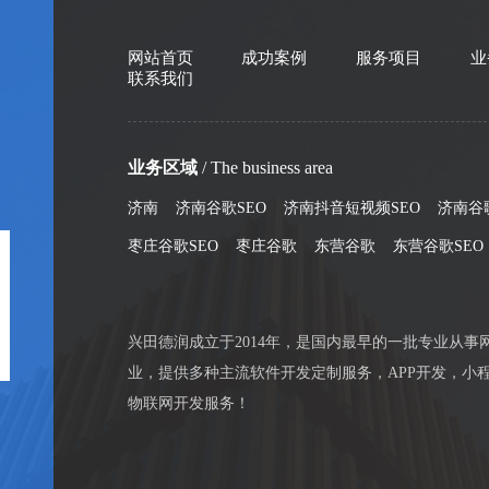
网站首页
成功案例
服务项目
业
联系我们
业务区域
/ The business area
济南
济南谷歌SEO
济南抖音短视频SEO
济南谷
枣庄谷歌SEO
枣庄谷歌
东营谷歌
东营谷歌SEO
兴田德润成立于2014年，是国内最早的一批专业从事
业，提供多种主流软件开发定制服务，APP开发，小程
物联网开发服务！