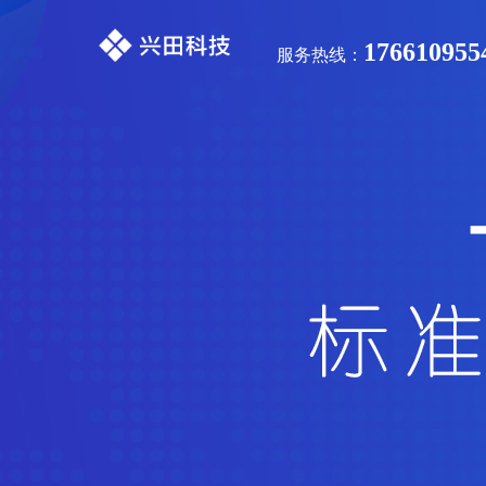
176610955
服务热线：