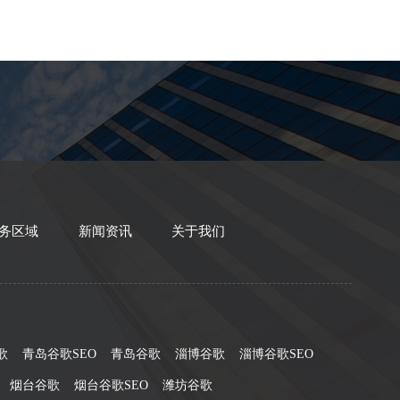
务区域
新闻资讯
关于我们
歌
青岛谷歌SEO
青岛谷歌
淄博谷歌
淄博谷歌SEO
烟台谷歌
烟台谷歌SEO
潍坊谷歌