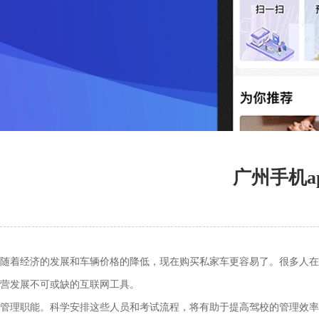
广州手机a
随着经济的发展和车辆价格的降低，现在购买私家车更容易了。很多人在
营发展不可或缺的互联网工具。
管理职能。科学安排这些人员和考试流程，将有助于提高驾校的管理效率