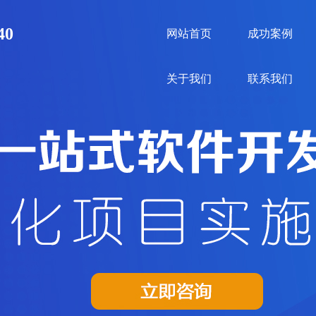
40
网站首页
成功案例
关于我们
联系我们