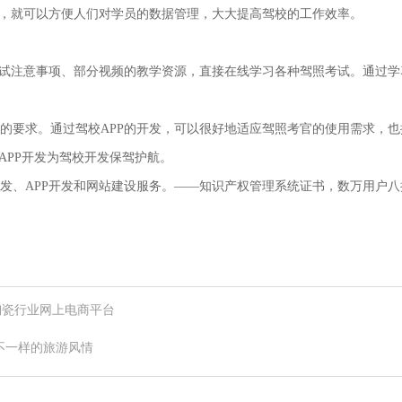
源，就可以方便人们对学员的数据管理，大大提高驾校的工作效率。
考试注意事项、部分视频的教学资源，直接在线学习各种驾照考试。通过
的要求。通过驾校APP的开发，可以很好地适应驾照考官的使用需求，
APP开发为驾校开发保驾护航。
、APP开发和网站建设服务。——知识产权管理系统证书，数万用户八折
陶瓷行业网上电商平台
受不一样的旅游风情