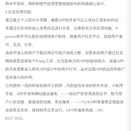
和水平滑动，局部和细节处理需要根据软件的风格精心设计。
3.社交应用功能。
通过建立个人照片分享圈，修图APP的开发可以上传自己喜欢的作品，
并通过社区浏览他人优秀作品进行分享、点赞和关注等应用功能。P-
picture软件可以更好地增强用户粘性，搭建用户社交平台，鼓励用户参
与、交流、分享。
虽然市场上的用户下载应用后可能只保留少数，但更多的用户通过社交
网络推荐选择某个P-map工具，社交影响力对APP的影响很大。改版APP
的开发需要深入研究APP设计中的用户行为，这对后期APP的运营和推广
也有很大的作用。
公司拥有一流的研发软硬件工程师，为您提供专业的软件开发、小程序
开发、APP开发和网站建设服务。——知识产权管理系统证书，数万用
户八折优惠，最值得您信赖。售后服务：——7x24小时客服将定期提供
在线售后支持，保持程序正常运行。24小时服务热线：185。
9527 1032。