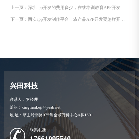
上一页：深圳app开发的费用多少，在线培训教育APP开发能
带来哪些发展优势？
下一页：西安app开发制作平台，农产品APP开发要怎样开发
设计？
兴田科技
联系人：罗经理
邮箱：xingtiankeji@yeah.net
地 址：草山岭南路975号金域万科中心A栋1601
联系电话：
17661095540