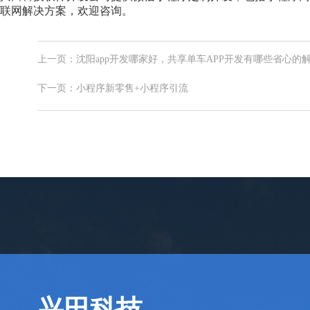
联网解决方案，欢迎咨询。
上一页：沈阳app开发哪家好，共享单车APP开发有哪些省心的
下一页：小程序新零售+小程序引流
兴田科技