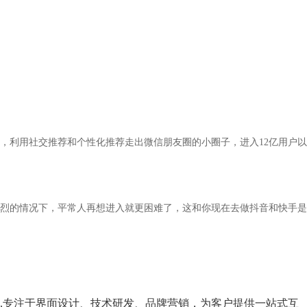
，利用社交推荐和个性化推荐走出微信朋友圈的小圈子，进入12亿用户以
烈的情况下，平常人再想进入就更困难了，这和你现在去做抖音和快手是
,专注于界面设计、技术研发、品牌营销，为客户提供一站式互