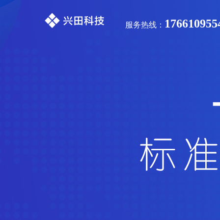
176610955
服务热线：