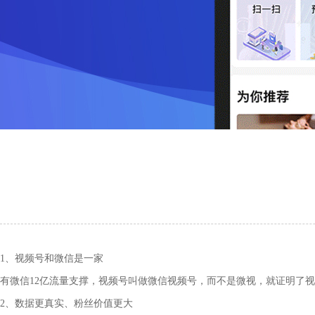
1、视频号和微信是一家
有微信12亿流量支撑，视频号叫做微信视频号，而不是微视，就证明了
2、数据更真实、粉丝价值更大