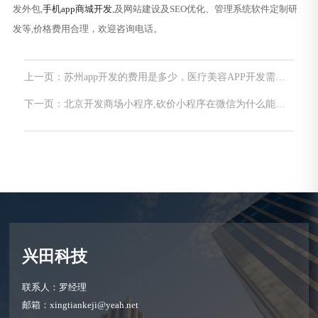
发外包,
手机app商城开发
,及网站建设及SEO优化、管理系统软件定制研
发等,价格费用合理，欢迎咨询电话。
上一页：苏州app开发的费用是多少，医疗美容APP开发需要
解决哪些问题？
下一页：北京开发商场小程序,砍价小程序在微信为什么能
火？
兴田科技
联系人：罗经理
邮箱：xingtiankeji@yeah.net