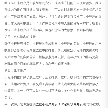
微信推广小程序是比较简单的方法，成本比专门的广告便宜很多。微信
系统内的推广可以通过朋友圈推广，可以在朋友圈发布一些小程序相关
的小广告或者推广文章。另外，也可以通过好友直接推广，小程序的后
台工作人员可以注册一个工作微信号来添加大量的目标用户群，给他们
发送一些小程序相关的内容。但也不能推的太频繁，否则容易堵。
第三，自然排名的提升
微信小程序有排名。小程序的在线时间，小程序的名称，小程序的用户
数量都会影响小程序在微信中的排名。所以在确定小程序的关键词时，
要贴近用户的实际需求，根据热点定期更新。这样小程序的排名更高，
出现在用户面前的概率更大，有利于小程序的推广。
第四，线下推广
小程序的推广除了线上推广，还包括线下推广。线下推广的方式也有很
多，比如设计海报，在交通工具或者一些人流量大的公共场所投放小广
告等等。此外，还可以举办一些线下活动，美化企业形象，增加产品知
名度。
兴田软件开发专业提供
微信小程序开发
,
APP定制软件开发
,微信小程序开